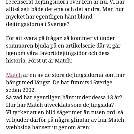
recenserat dejtingsidor i över fem år nu. Vi har
alltså sett både det ena och det andra. Men hur
mycket har egentligen hänt bland
dejtingsidorna i Sverige?
För att svara på frågan så kommer vi under
sommaren bjuda på en artikelserie där vi går
igenom våra favoritdejtingsidor och dess
historia. Först ut är Match:
Match
är en av de stora dejtingsidorna som har
hängt med längst. De har funnits i Sverige
sedan 2002.
Så vad har egentligen hänt under dessa 13 år?
Hur har Match utvecklats som dejtingsida?
Vi tycker att en bild säger mer än tusen ord, så
vi bjuder därför på några glimtar av hur Match
webbsida har sett ut genom åren: