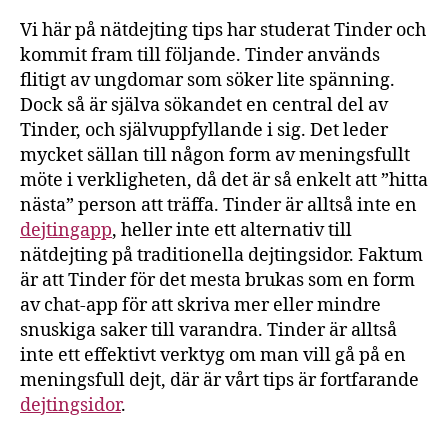
Vi här på nätdejting tips har studerat Tinder och
kommit fram till följande. Tinder används
flitigt av ungdomar som söker lite spänning.
Dock så är själva sökandet en central del av
Tinder, och självuppfyllande i sig. Det leder
mycket sällan till någon form av meningsfullt
möte i verkligheten, då det är så enkelt att ”hitta
nästa” person att träffa. Tinder är alltså inte en
dejtingapp
, heller inte ett alternativ till
nätdejting på traditionella dejtingsidor. Faktum
är att Tinder för det mesta brukas som en form
av chat-app för att skriva mer eller mindre
snuskiga saker till varandra. Tinder är alltså
inte ett effektivt verktyg om man vill gå på en
meningsfull dejt, där är vårt tips är fortfarande
dejtingsidor
.