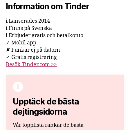
Information om Tinder
ℹ Lanserades 2014
ℹ Finns på Svenska
ℹ Erbjuder gratis och betalkonto
✓ Mobil app
✘ Funkar ej på datorn
✓ Gratis registrering
Besök Tinder.com >>
Upptäck de bästa
dejtingsidorna
Vår topplista rankar de bästa