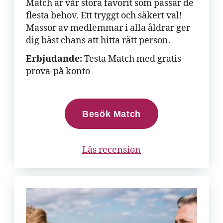
Match är vår stora favorit som passar de
flesta behov. Ett tryggt och säkert val!
Massor av medlemmar i alla åldrar ger
dig bäst chans att hitta rätt person.
Erbjudande:
Testa Match med gratis
prova-på konto
Besök Match
Läs recension