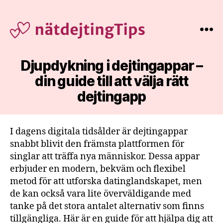
Nätdejting
Tips
Djupdykning i dejtingappar –
din guide till att välja rätt
dejtingapp
I dagens digitala tidsålder är dejtingappar
snabbt blivit den främsta plattformen för
singlar att träffa nya människor. Dessa appar
erbjuder en modern, bekväm och flexibel
metod för att utforska datinglandskapet, men
de kan också vara lite överväldigande med
tanke på det stora antalet alternativ som finns
tillgängliga. Här är en guide för att hjälpa dig att