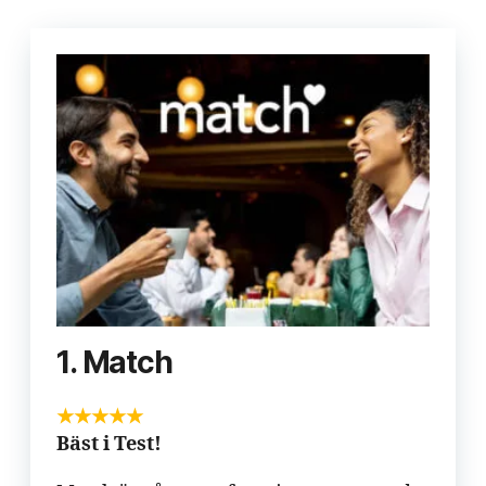
1. Match
★★★★★
Bäst i Test!