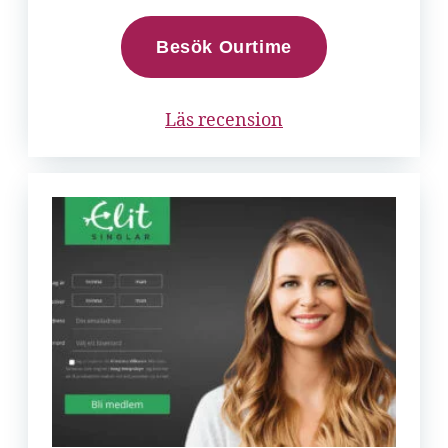
Besök Ourtime
Läs recension